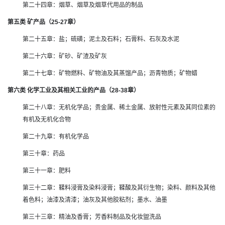
第二十四章：烟草、烟草及烟草代用品的制品
第五类 矿产品（25-27章）
第二十五章：盐；硫磺；泥土及石料；石膏料、石灰及水泥
第二十六章：矿砂、矿渣及矿灰
第二十七章：矿物燃料、矿物油及其蒸馏产品；沥青物质；矿物蜡
第六类 化学工业及其相关工业的产品（28-38章）
第二十八章：无机化学品；贵金属、稀土金属、放射性元素及其同位素的
有机及无机化合物
第二十九章：有机化学品
第三十章：药品
第三十一章：肥料
第三十二章：鞣料浸膏及染料浸膏；鞣酸及其衍生物；染料、颜料及其他
着色料；油漆及清漆；油灰及其他胶粘剂；墨水、油墨
第三十三章：精油及香膏；芳香料制品及化妆盥洗品