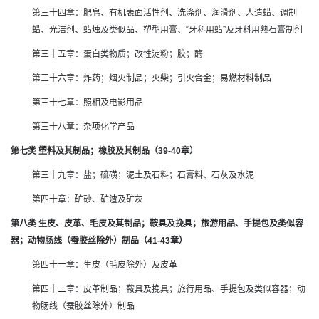
第三十四章：肥皂、有机表面活性剂、洗涤剂、润滑剂、人造蜡、调制
蜡、光洁剂、蜡烛及类似品、塑型用膏、“牙科用蜡”及牙科用熟石膏制剂
第三十五章：蛋白类物质；改性淀粉；胶；酶
第三十六章：炸药；烟火制品；火柴；引火合金；易燃材料制品
第三十七章：照相及电影用品
第三十八章：杂项化学产品
第七类 塑料及其制品；橡胶及其制品（39-40章）
第三十九章：盐；硫磺；泥土及石料；石膏料、石灰及水泥
第四十章：矿砂、矿渣及矿灰
第八类 生皮、皮革、毛皮及其制品；鞍具及挽具；旅游用品、手提包及类似容
器；动物肠线（蚕胶丝除外）制品（41-43章）
第四十一章：生皮（毛皮除外）及皮革
第四十二章：皮革制品；鞍具及挽具；旅行用品、手提包及类似容器；动
物肠线（蚕胶丝除外）制品