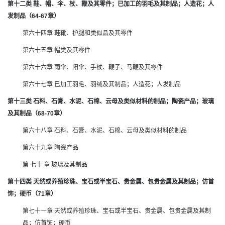
第十二类 鞋、帽、伞、杖、鞭及其零件；已加工的羽毛及其制品；人造花；人
发制品（64-67章）
第六十四章 鞋靴、护腿和类似品及其零件
第六十五章 帽类及其零件
第六十六章 雨伞、阳伞、手杖、鞭子、马鞭及其零件
第六十七章 已加工羽毛、羽绒及其制品；人造花；人发制品
第十三类 石料、石膏、水泥、石棉、云母及类似材料的制品；陶瓷产品；玻璃
及其制品（68-70章）
第六十八章 石料、石膏、水泥、石棉、云母及类似材料的制品
第六十九章 陶瓷产品
第 七十 章 玻璃及其制品
第十四类 天然或养殖珍珠、宝石或半宝石、贵金属、包贵金属及其制品；仿首
饰；硬币（71章）
第七十一章 天然或养殖珍珠、宝石或半宝石、贵金属、包贵金属及其制
品；仿首饰；硬币