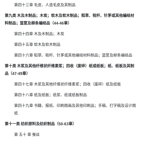
第四十三章 毛皮、人造毛皮及其制品
第九类 木及木制品；木炭；软木及软木制品；稻草、秸秆、针茅或其他编结材
料制品；篮筐及柳条编结品（44-46章）
第四十四章 木及木制品；木炭
第四十五章 软木及软木制品
第四十六章 稻草、秸秆、针茅或其他编结材料制品；篮筐及柳条编结品
第十类 木浆及其他纤维状纤维素浆；回收（废碎）纸或纸板；纸、纸板及其制
品（47-49章）
第四十七章 木浆及其他纤维状纤维素浆；回收（废碎）纸及纸板
第四十八章 纸及纸板；纸浆、纸或纸板制品
第四十九章 书籍、报纸、印刷图画及其他印刷品；手稿、打字稿及设计图
纸
第十一类 纺织原料及纺织制品（50-63章）
第 五十 章 蚕丝