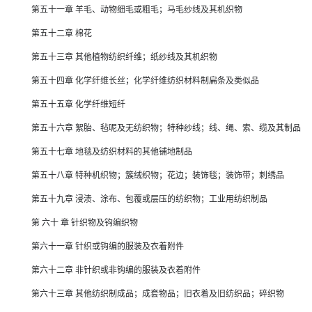
第五十一章 羊毛、动物细毛或粗毛；马毛纱线及其机织物
第五十二章 棉花
第五十三章 其他植物纺织纤维；纸纱线及其机织物
第五十四章 化学纤维长丝；化学纤维纺织材料制扁条及类似品
第五十五章 化学纤维短纤
第五十六章 絮胎、毡呢及无纺织物；特种纱线；线、绳、索、缆及其制品
第五十七章 地毯及纺织材料的其他铺地制品
第五十八章 特种机织物；簇绒织物；花边；装饰毯；装饰带；刺绣品
第五十九章 浸渍、涂布、包覆或层压的纺织物；工业用纺织制品
第 六十 章 针织物及钩编织物
第六十一章 针织或钩编的服装及衣着附件
第六十二章 非针织或非钩编的服装及衣着附件
第六十三章 其他纺织制成品；成套物品；旧衣着及旧纺织品；碎织物