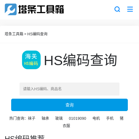
塔条工具箱
>
HS编码查询
HS编码查询
查询
热门查询：
袜子
轴承
玻璃
01019090
电机
手机
猪
衣服
HS编码推荐