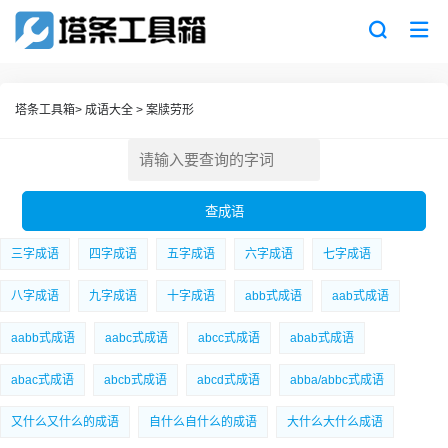
塔条工具箱
>
成语大全
>
案牍劳形
三字成语
四字成语
五字成语
六字成语
七字成语
八字成语
九字成语
十字成语
abb式成语
aab式成语
aabb式成语
aabc式成语
abcc式成语
abab式成语
abac式成语
abcb式成语
abcd式成语
abba/abbc式成语
又什么又什么的成语
自什么自什么的成语
大什么大什么成语