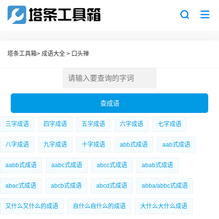
塔条工具箱
>
成语大全
>
口头禅
三字成语
四字成语
五字成语
六字成语
七字成语
八字成语
九字成语
十字成语
abb式成语
aab式成语
aabb式成语
aabc式成语
abcc式成语
abab式成语
abac式成语
abcb式成语
abcd式成语
abba/abbc式成语
又什么又什么的成语
自什么自什么的成语
大什么大什么成语