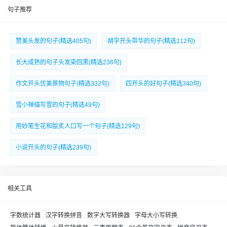
句子推荐
赞美头发的句子(精选405句)
胡字开头带华的句子(精选112句)
长大成熟的句子头发染回黑(精选236句)
作文开头优美景物句子(精选332句)
四开头的好句子(精选340句)
雪小禅描写雪的句子(精选49句)
用妙笔生花和脍炙人口写一个句子(精选129句)
小说开头的句子(精选239句)
相关工具
字数统计器
汉字转换拼音
数字大写转换器
字母大小写转换