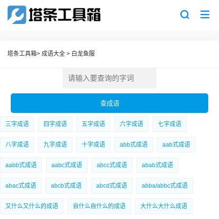
塔条工具箱
>
成语大全
>
白龙鱼服
三字成语
四字成语
五字成语
六字成语
七字成语
八字成语
九字成语
十字成语
abb式成语
aab式成语
aabb式成语
aabc式成语
abcc式成语
abab式成语
abac式成语
abcb式成语
abcd式成语
abba/abbc式成语
又什么又什么的成语
自什么自什么的成语
大什么大什么成语