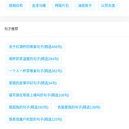
摇相应和
金漆马桶
韩陵片石
油纸枚子
以劳击逸
句子推荐
关于红酒杯的唯美句子(精选468句)
喝杯奶茶温暖的句子(精选294句)
一个人一杯茶唯美句子(精选362句)
笨狼的故事中好句子(精选34句)
描写狼在草原上嚎叫的句子(精选106句)
狼孤独的句子(精选283句)
色狼爱我的句子(精选139句)
狼表现屠户机智的句子(精选125句)