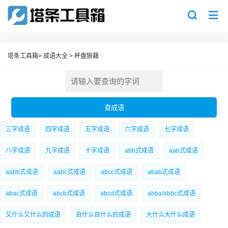
塔条工具箱
>
成语大全
>
杯盘狼藉
三字成语
四字成语
五字成语
六字成语
七字成语
八字成语
九字成语
十字成语
abb式成语
aab式成语
aabb式成语
aabc式成语
abcc式成语
abab式成语
abac式成语
abcb式成语
abcd式成语
abba/abbc式成语
又什么又什么的成语
自什么自什么的成语
大什么大什么成语