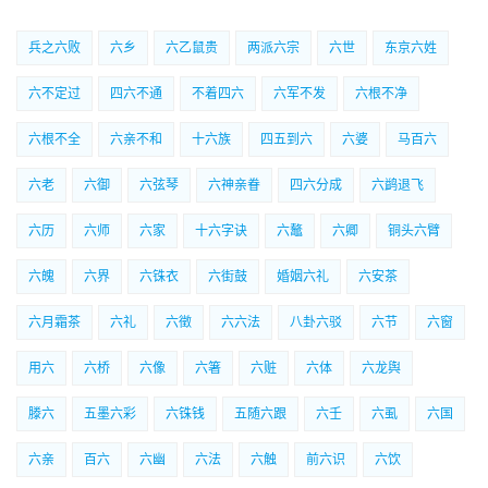
兵之六败
六乡
六乙鼠贵
两派六宗
六世
东京六姓
六不定过
四六不通
不着四六
六军不发
六根不净
六根不全
六亲不和
十六族
四五到六
六婆
马百六
六老
六御
六弦琴
六神亲眷
四六分成
六鹢退飞
六历
六师
六家
十六字诀
六鼇
六卿
铜头六臂
六魄
六界
六铢衣
六街鼓
婚姻六礼
六安茶
六月霜茶
六礼
六徵
六六法
八卦六驳
六节
六窗
用六
六桥
六像
六箸
六赃
六体
六龙舆
滕六
五墨六彩
六铢钱
五随六跟
六壬
六虱
六国
六亲
百六
六幽
六法
六触
前六识
六饮