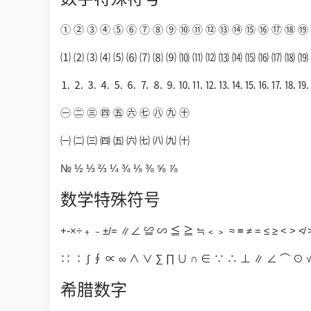
① ② ③ ④ ⑤ ⑥ ⑦ ⑧ ⑨ ⑩ ⑪ ⑫ ⑬ ⑭ ⑮ ⑯ ⑰ ⑱ ⑲
⑴ ⑵ ⑶ ⑷ ⑸ ⑹ ⑺ ⑻ ⑼ ⑽ ⑾ ⑿ ⒀ ⒁ ⒂ ⒃ ⒄ ⒅ ⒆
⒈ ⒉ ⒊ ⒋ ⒌ ⒍ ⒎ ⒏ ⒐ ⒑ ⒒ ⒓ ⒔ ⒕ ⒖ ⒗ ⒘ ⒙ ⒚
㊀ ㊁ ㊂ ㊃ ㊄ ㊅ ㊆ ㊇ ㊈ ㊉
㈠ ㈡ ㈢ ㈣ ㈤ ㈥ ㈦ ㈧ ㈨ ㈩
№ ½ ⅓ ⅔ ¼ ¾ ⅛ ⅜ ⅝ ⅞
数学特殊符号
+-×÷﹢﹣±/= ∥∠ ≌ ∽ ≦ ≧ ≒﹤﹥ ≈ ≡ ≠ = ≤ ≥ < > ≮ 
∷ ∶ ∫ ∮ ∝ ∞ ∧ ∨ ∑ ∏ ∪ ∩ ∈ ∵ ∴ ⊥ ∥ ∠ ⌒ ⊙
希腊数字