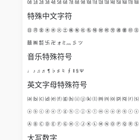
㍘ ㍙ ㍚ ㍛ ㍜ ㍝ ㍞ ㍟ ㍠ ㍡ ㍢ ㍣ ㍤ ㍥ ㍦ ㍧ ㍨ ㍩ ㍪
特殊中文字符
㊐ ㊊ ㊎ ㊍ ㊌ ㊋ ㊏ ㊑ ㊒ ㊓ ㊔ ㊕ ㊖ ㊗ ㊘ ㊜ ㊝ ㊞ ㊟
囍 ㈱ ㍿ 卐 卍 ォミ灬 彡 ツ
音乐特殊符号
♩ ♪ ♫ ♬ ¶ ♭ ♯ ♮ ∮ ‖ § Ψ
英文字母特殊符号
⒜ ⒝ ⒞ ⒟ ⒠ ⒡ ⒢ ⒣ ⒤ ⒥ ⒦ ⒧ ⒨ ⒩ ⒪ ⒫ ⒬ ⒭ ⒮
ⓐ ⓑ ⓒ ⓓ ⓔ ⓕ ⓖ ⓗ ⓘ ⓙ ⓚ ⓛ ⓜ ⓝ ⓞ ⓟ ⓠ ⓡ ⓢ
Ⓐ Ⓑ Ⓒ Ⓓ Ⓔ Ⓕ Ⓖ Ⓗ Ⓘ Ⓙ Ⓚ Ⓛ Ⓜ Ⓝ Ⓞ Ⓟ Ⓠ Ⓡ Ⓢ
大写数字