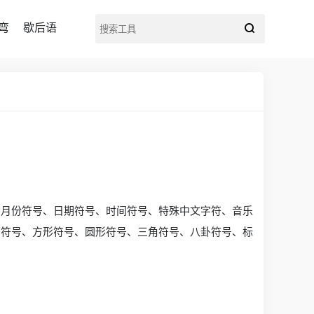
弯
歇后语
、月份符号、日期符号、时间符号、特殊中文字符、音乐
号符号、方形符号、圆形符号、三角符号、八卦符号、标