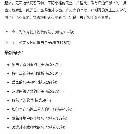
起来，无声地滋润着万物。田野小径的天空一片昏黑，唯有江边渔船上的一点
渔火放射出一线光芒，显得格外明亮。等天亮的时候，那潮湿的泥土上必定布
满了红色的花瓣，锦官城的大街小巷也一定是一片万紫千红的景象。
上一个：
为体育健儿祝贺的句子(精选313句)
下一个：
英文表达心情的句子(精选178句)
最新句子：
描写少管闲事的句子(精选82句)
好一点的句子加赏析(精选29句)
爱国的句子40字(精选189句)
远离网络游戏的句子(精选373句)
好句子的软件(精选58句)
如何写在马路上救人的句子(精选43句)
艰苦环境中的坚强句子(精选369句)
思念却不敢打扰的句子(精选63句)