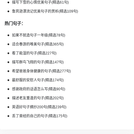
描写下雪的心情优美句子(精选61句)
鲁宾逊漂流记优美句子的赏析(精选109句)
热门句子：
如果不就造句子一年级(精选78句)
适合春游的唯美句子(精选365句)
看了能湿的句子(精选227句)
描写群鸟飞翔的句子(精选147句)
希望爸爸身体健康的句子(精选277句)
最舒服的安慰人句子(精选174句)
感谢政府的话语怎么写(精选90句)
描述老友重逢的句子(精选202句)
英语好句子摘抄200句(精选239句)
丢了曾经的自己的句子(精选175句)