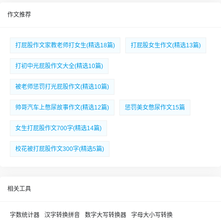
作文推荐
打屁股作文家教老师打女生(精选18篇)
打屁股女生作文(精选13篇)
打初中光屁股作文大全(精选10篇)
被老师惩罚打光屁股作文(精选10篇)
帅哥汽车上憋尿故事作文(精选12篇)
惩罚美女憋尿作文15篇
女生打屁股作文700字(精选14篇)
校花被打屁股作文300字(精选5篇)
相关工具
字数统计器
汉字转换拼音
数字大写转换器
字母大小写转换