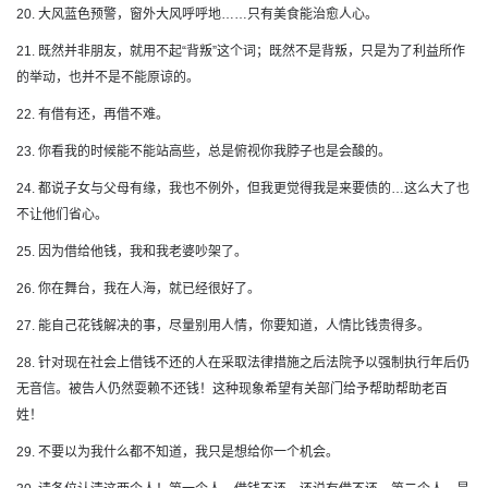
20. 大风蓝色预警，窗外大风呼呼地……只有美食能治愈人心。
21. 既然并非朋友，就用不起“背叛”这个词；既然不是背叛，只是为了利益所作
的举动，也并不是不能原谅的。
22. 有借有还，再借不难。
23. 你看我的时候能不能站高些，总是俯视你我脖子也是会酸的。
24. 都说子女与父母有缘，我也不例外，但我更觉得我是来要债的…这么大了也
不让他们省心。
25. 因为借给他钱，我和我老婆吵架了。
26. 你在舞台，我在人海，就已经很好了。
27. 能自己花钱解决的事，尽量别用人情，你要知道，人情比钱贵得多。
28. 针对现在社会上借钱不还的人在采取法律措施之后法院予以强制执行年后仍
无音信。被告人仍然耍赖不还钱！这种现象希望有关部门给予帮助帮助老百
姓！
29. 不要以为我什么都不知道，我只是想给你一个机会。