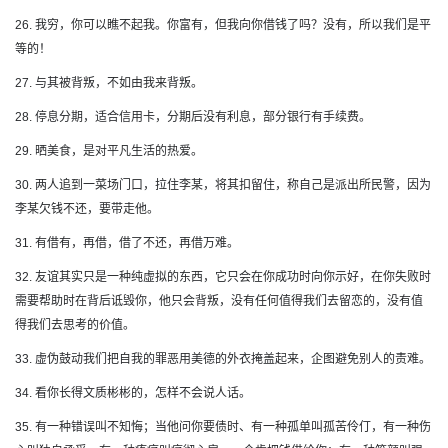
26. 我穷，你可以瞧不起我。你富有，但我向你借钱了吗？没有，所以我们是平
等的！
27. 与其被背叛，不如由我来背叛。
28. 停息分期，适合信用卡，分期后没有利息，部分银行有手续费。
29. 晒美食，是对平凡生活的热爱。
30. 两人追到一菜场门口，拉住李某，将其扣留住，称自己是派出所民警，因为
李某欠钱不还，要带走他。
31. 有借有，再借，借了不还，再借万难。
32. 友谊其实只是一种纯虚拟的东西，它只会在你成功时向你示好，在你失败时
需要帮助时在背后诋毁你，他只会背叛，没有任何值得我们去留恋的，没有值
得我们去思考的价值。
33. 虚伪鼓动我们把自我的罪恶用美德的外衣掩盖起来，企图避免别人的责难。
34. 看你长得文质彬彬的，怎样不会说人话。
35. 有一种错误叫不知悔；当他问你要债时、有一种孤单叫孤苦伶仃，有一种伤