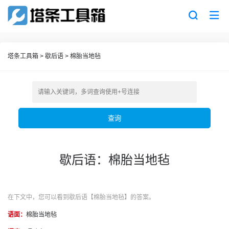
塔条工具箱
>
歇后语
>
棉胎当地毡
查询
歇后语：棉胎当地毡
在下文中，您可以看到歇后语【棉胎当地毡】的答案。
语面：
棉胎当地毡