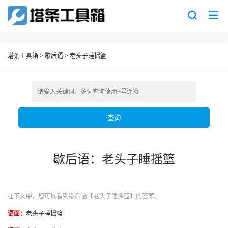
塔条工具箱
>
歇后语
>
老头子睡摇篮
查询
歇后语：老头子睡摇篮
在下文中，您可以看到歇后语【老头子睡摇篮】的答案。
语面：
老头子睡摇篮