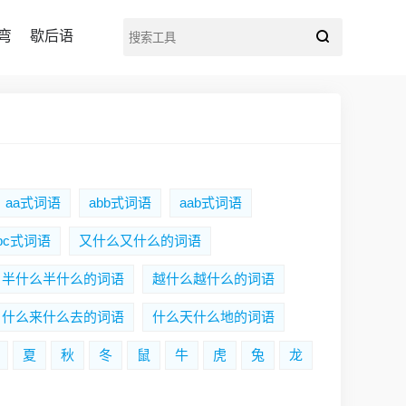
弯
歇后语
aa式词语
abb式词语
aab式词语
bbc式词语
又什么又什么的词语
半什么半什么的词语
越什么越什么的词语
什么来什么去的词语
什么天什么地的词语
夏
秋
冬
鼠
牛
虎
兔
龙