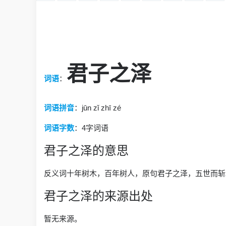
君子之泽
词语
：
词语拼音
：jūn zǐ zhī zé
词语字数
：
4字词语
君子之泽的意思
反义词十年树木，百年树人，原句君子之泽，五世而斩
君子之泽的来源出处
暂无来源。