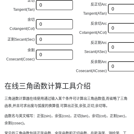
正切
反正切Arc
Tangent(Tan)
Tangent(ATan)
余切
反余切Arc
Cotangent(Cot)
Cotangent(ACot)
正割Secant(Sec)
反正割Arc
余割
Secant(ASec)
Cosecant(Cosec)
反余割Arc
Cosecant(ACosec)
在线三角函数计算工具介绍
三角涵数计算器在线使用通过输入某个条件可计算出三角函数值,而省略了三角
函表,并且可求出度与弧度的换算值.可算出正弦,余弦,正切,余切等。
函数名与英文缩写：正弦(sin)，余弦(cos)，正切(tan)，余切(cot)，正割(sec)，
余割(cosec)。
常见的三角函数包括正弦函数、余弦函数和正切函数。在航海学、测绘学、工