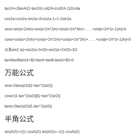
tan2A=2tanA/(1-tan2A) cot2A=(cot2A-1)/2cota
cos2a=cos2a-sin2a=2cos2a-1=1-2sin2a
sinα+sin(α+2π/n)+sin(α+2π*2/n)+sin(α+2π*3/n)+……+sin[α+2π*(n-1)/n]=0
cosα+cos(α+2π/n)+cos(α+2π*2/n)+cos(α+2π*3/n)+……+cos[α+2π*(n-1)/n]=0
以及sin2 (α)+sin2(α-2π/3)+sin2(α+2π/3)=3/2
tanAtanBtan(A+B)+tanA+tanB-tan(A+B)=0
万能公式
sinα=2tan(α/2)/[1+tan^2(α/2)]
cosα=[1-tan^2(α/2)]/[1+tan^2(α/2)]
tanα=2tan(α/2)/[1-tan^2(α/2)]
半角公式
sin(A/2)=√((1-cosA)/2) sin(A/2)=-√((1-cosA)/2)