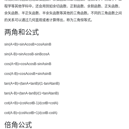
程学等其他学科中，还会用到如余切函数、正割函数、余割函数、正矢函数、
余矢函数、半正矢函数、半余矢函数等其他的三角函数。不同的三角函数之间
的关系可以通过几何直观或者计算得出，称为三角恒等式。
两角和公式
sin(A+B)=sinAcosB+cosAsinB
sin(A-B)=sinAcosB-sinBcosA
cos(A+B)=cosAcosB-sinAsinB
cos(A-B)=cosAcosB+sinAsinB
tan(A+B)=(tanA+tanB)/(1-tanAtanB)
tan(A-B)=(tanA-tanB)/(1+tanAtanB)
cot(A+B)=(cotAcotB-1)/(cotB+cotA)
cot(A-B)=(cotAcotB+1)/(cotB-cotA)
倍角公式