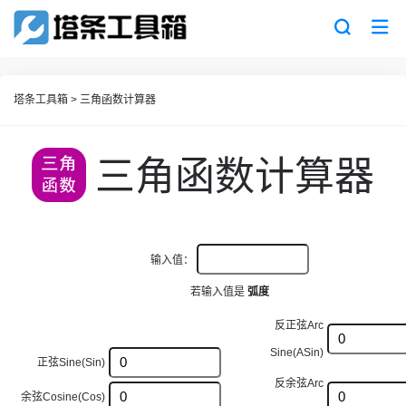
塔条工具箱
>
三角函数计算器
三角函数计算器
输入值：
若输入值是
弧度
反正弦Arc
Sine(ASin)
正弦Sine(Sin)
反余弦Arc
余弦Cosine(Cos)