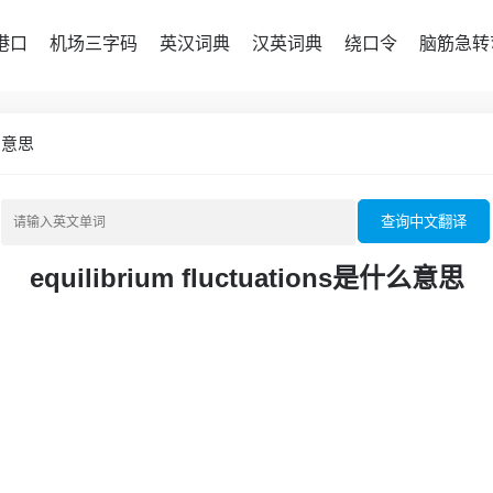
港口
机场三字码
英汉词典
汉英词典
绕口令
脑筋急转
是什么意思
查询中文翻译
equilibrium fluctuations是什么意思