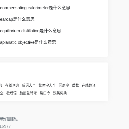
compensating calorimeter是什么意思
earcap是什么意思
equilibrium distillation是什么意思
aplanatic objective是什么意思
典
在线词典
成语大全
繁体字大全
圆周率
质数
在线翻译
全
歇后语
脑筋急转弯
绕口令
汉英词典
我们删除。
6977