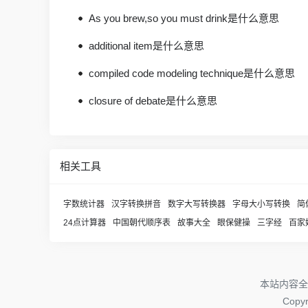
As you brew,so you must drink是什么意思
additional item是什么意思
compiled code modeling technique是什么意思
closure of debate是什么意思
相关工具
字数统计器
汉字转换拼音
数字大写转换器
字母大小写转换
简
24点计算器
中国朝代顺序表
故事大全
眼保健操
三字经
百家
本站内容全
Copy