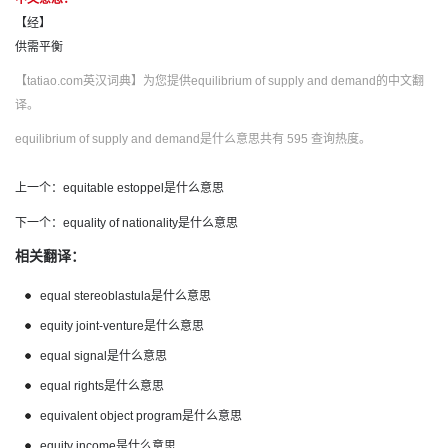
【经】
供需平衡
【tatiao.com英汉词典】为您提供equilibrium of supply and demand的中文翻
译。
equilibrium of supply and demand是什么意思共有 595 查询热度。
上一个：
equitable estoppel是什么意思
下一个：
equality of nationality是什么意思
相关翻译：
equal stereoblastula是什么意思
equity joint-venture是什么意思
equal signal是什么意思
equal rights是什么意思
equivalent object program是什么意思
equity income是什么意思