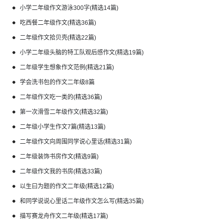
小学二年级作文游泳300字(精选14篇)
吃西餐二年级作文(精选36篇)
二年级作文拾贝壳(精选22篇)
小学二年级头脑的特工队观后感作文(精选19篇)
二年级学生想象作文范例(精选21篇)
学会洗书包的作文二年级8篇
二年级作文吃一类的(精选36篇)
第一次滑雪二年级作文(精选32篇)
二年级小学生作文7篇(精选13篇)
二年级作文向周围同学说心里话(精选31篇)
二年级装饰书房作文(精选9篇)
二年级作文我的书房(精选33篇)
以生曰为题的作文二年级(精选12篇)
和同学说说心里话二年级作文怎么写(精选35篇)
描写赛龙舟作文二年级(精选17篇)