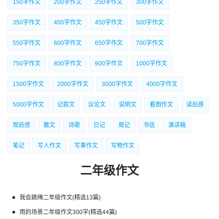
150字作文
200字作文
250字作文
300字作文
350字作文
400字作文
450字作文
500字作文
550字作文
600字作文
650字作文
700字作文
750字作文
800字作文
900字作文
1000字作文
1500字作文
2000字作文
3000字作文
4000字作文
5000字作文
记叙文
议论文
说明文
看图作文
读后感
观后感
散文
诗歌
日记
周记
书信
演讲稿
笔记
写人作文
写事作文
写物作文
二年级作文
我会跳绳二年级作文(精选13篇)
雨的场景二年级作文300字(精选44篇)