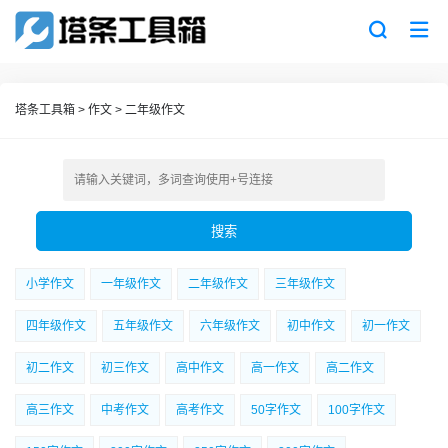
塔条工具箱
>
作文
>
二年级作文
搜索
小学作文
一年级作文
二年级作文
三年级作文
四年级作文
五年级作文
六年级作文
初中作文
初一作文
初二作文
初三作文
高中作文
高一作文
高二作文
高三作文
中考作文
高考作文
50字作文
100字作文