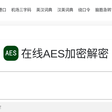
港口
机场三字码
英汉词典
汉英词典
绕口令
脑筋急转
在线AES加密解密