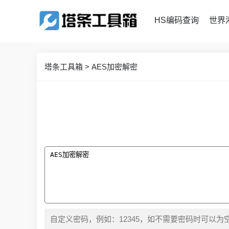
HS编码查询
世界
塔条工具箱
>
AES加密解密