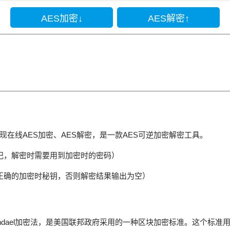
现在线AES加密、AES解密，是一款AES可逆加密解密工具。
牢记，解密时需要用到加密时的密码）
入正确的加密时秘钥，否则解密结果输出为空）
ndard，又称Rijndael加密法，是美国联邦政府采用的一种区块加密标准