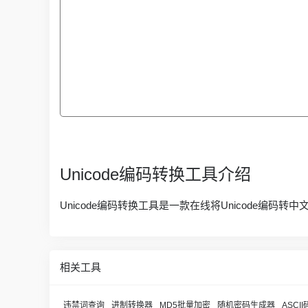
Unicode编码转换工具介绍
Unicode编码转换工具是一款在线将Unicode编码转中
相关工具
违禁词查询
进制转换器
MD5批量加密
随机密码生成器
ASCI