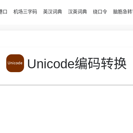
港口
机场三字码
英汉词典
汉英词典
绕口令
脑筋急转
Unicode编码转换