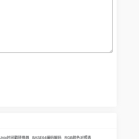
Unix时间戳转换器
BASE64编码解码
RGB颜色对照表