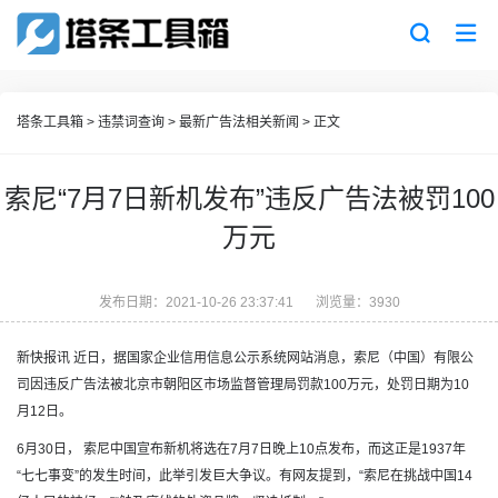
塔条工具箱
>
违禁词查询
>
最新广告法相关新闻
> 正文
索尼“7月7日新机发布”违反广告法被罚100
万元
发布日期：2021-10-26 23:37:41
浏览量：3930
新快报讯 近日，据国家企业信用信息公示系统网站消息，索尼（中国）有限公
司因违反广告法被北京市朝阳区市场监督管理局罚款100万元，处罚日期为10
月12日。
6月30日， 索尼中国宣布新机将选在7月7日晚上10点发布，而这正是1937年
“七七事变”的发生时间，此举引发巨大争议。有网友提到，“索尼在挑战中国14