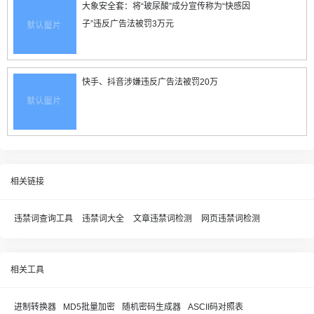
大象安全套：将“玻尿酸”成分宣传称为“快感因
子”违反广告法被罚3万元
快手、抖音涉嫌违反广告法被罚20万
相关链接
违禁词查询工具
违禁词大全
文章违禁词检测
网页违禁词检测
相关工具
进制转换器
MD5批量加密
随机密码生成器
ASCII码对照表