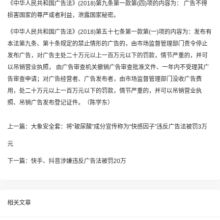
《中华人民共和国广告法》(2018)第九条第一款第(四)项的内容为： 广告不得
损害国家的尊严或者利益，泄露国家秘密。
《中华人民共和国广告法》(2018)第五十七条第一款第(一)项的内容为：发布有
本法第九条、第十条规定的禁止情形的广告的，由市场监督管理部门责令停止
发布广告，对广告主处二十万元以上一百万元以下的罚款，情节严重的，并可
以吊销营业执照， 由广告审查机关撤销广告审查批准文件、一年内不受理其广
告审查申请；对广告经营者、广告发布者，由市场监督管理部门没收广告费
用，处二十万元以上一百万元以下的罚款，情节严重的，并可以吊销营业执
照、吊销广告发布登记证件。（陈学东）
上一篇：
大象安全套：将“玻尿酸”成分宣传称为“快感因子”违反广告法被罚3万
元
下一篇：
快手、抖音涉嫌违反广告法被罚20万
相关文章