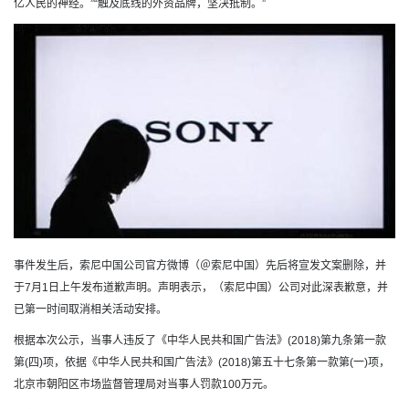
亿人民的神经。”“触及底线的外资品牌，坚决抵制。”
事件发生后，索尼中国公司官方微博（＠索尼中国）先后将宣发文案删除，并
于7月1日上午发布道歉声明。声明表示，（索尼中国）公司对此深表歉意，并
已第一时间取消相关活动安排。
根据本次公示，当事人违反了《中华人民共和国广告法》(2018)第九条第一款
第(四)项，依据《中华人民共和国广告法》(2018)第五十七条第一款第(一)项，
北京市朝阳区市场监督管理局对当事人罚款100万元。