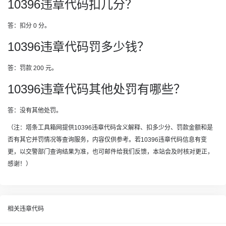
10396违章代码扣几分？
答：扣分 0 分。
10396违章代码罚多少钱？
答：罚款 200 元。
10396违章代码其他处罚有哪些？
答：没有其他处罚。
（注：塔条工具箱网提供10396违章代码含义解释、扣多少分、罚款金额和是
否有其它并罚情况等查询服务，内容仅供参考。若10396违章代码信息有变
更，以交警部门查询结果为准，也可邮件给我们反馈，本站会及时核对更正，
感谢！）
相关违章代码