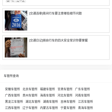
[交通违章]夜间行车要注意哪些细节问题
[交通日记]骑自行车的四大安全常识你要掌握
车管所查询
安徽车管所
北京车管所
福建车管所
甘肃车管所
广东车管所
广西车管所
贵州车管所
海南车管所
河北车管所
河南车管所
黑龙江车管所
湖北车管所
湖南车管所
吉林车管所
江苏车管所
江西车管所
辽宁车管所
内蒙古车管所
宁夏车管所
青海车管所