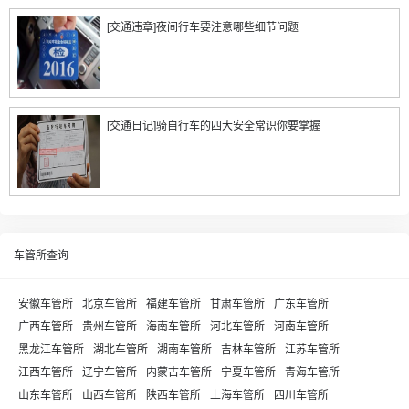
[交通违章]夜间行车要注意哪些细节问题
[交通日记]骑自行车的四大安全常识你要掌握
车管所查询
安徽车管所
北京车管所
福建车管所
甘肃车管所
广东车管所
广西车管所
贵州车管所
海南车管所
河北车管所
河南车管所
黑龙江车管所
湖北车管所
湖南车管所
吉林车管所
江苏车管所
江西车管所
辽宁车管所
内蒙古车管所
宁夏车管所
青海车管所
山东车管所
山西车管所
陕西车管所
上海车管所
四川车管所