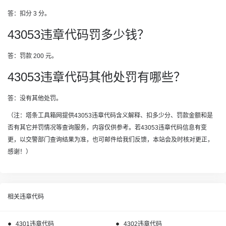
答：扣分 3 分。
43053违章代码罚多少钱？
答：罚款 200 元。
43053违章代码其他处罚有哪些？
答：没有其他处罚。
（注：塔条工具箱网提供43053违章代码含义解释、扣多少分、罚款金额和是
否有其它并罚情况等查询服务，内容仅供参考。若43053违章代码信息有变
更，以交警部门查询结果为准，也可邮件给我们反馈，本站会及时核对更正，
感谢！）
相关违章代码
4301违章代码
4302违章代码