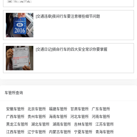
[交通违章]夜间行车要注意哪些细节问题
[交通日记]骑自行车的四大安全常识你要掌握
车管所查询
安徽车管所
北京车管所
福建车管所
甘肃车管所
广东车管所
广西车管所
贵州车管所
海南车管所
河北车管所
河南车管所
黑龙江车管所
湖北车管所
湖南车管所
吉林车管所
江苏车管所
江西车管所
辽宁车管所
内蒙古车管所
宁夏车管所
青海车管所