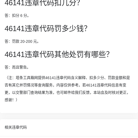
46141违章代码扣几分？
答：扣分 6 分。
46141违章代码罚多少钱？
答：罚款 20-200 元。
46141违章代码其他处罚有哪些？
答：而且警告。
（注：塔条工具箱网提供46141违章代码含义解释、扣多少分、罚款金额和是
否有其它并罚情况等查询服务，内容仅供参考。若46141违章代码信息有变
更，以交警部门查询结果为准，也可邮件给我们反馈，本站会及时核对更正，
感谢！）
相关违章代码