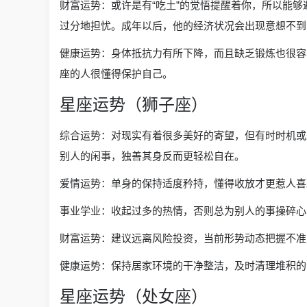
财富运势：或许是有“吃土”的觉悟提醒着你，所以能
过分地担忧。成年以后，他的经济状况会出现意想不到
健康运势：身体抵抗力有所下降，而且缺乏锻炼也很容
座的人很懂得保护自己。
星座运势（狮子座）
综合运势：对现实有着很多美好的寄望，但有时时机或
别人的闲事，独善其身反而更轻松自在。
爱情运势：单身的保持适度矜持，懂得收放才更惹人喜
事业学业：收起过多的热情，否则总为别人的事操碎心
财富运势：建议远离风险投资，当前形势动态把握不准
健康运势：保持居家环境的干净整洁，及时清理堆积的
星座运势（处女座）