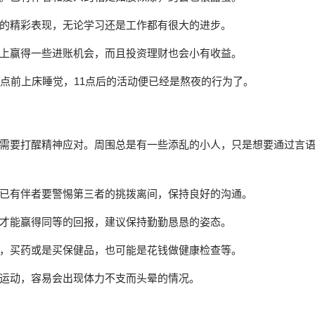
的精彩表现，无论学习还是工作都有很大的进步。
上赢得一些进账机会，而且投资理财也会小有收益。
点前上床睡觉，11点后的活动便已经是熬夜的行为了。
需要打醒精神应对。周围总是有一些添乱的小人，只是想要通过言
已有伴者要警惕第三者的挑拨离间，保持良好的沟通。
才能赢得同等的回报，建议保持勤勤恳恳的姿态。
，买药或是买保健品，也可能是花钱做健康检查等。
运动，容易会出现体力不支而头晕的情况。