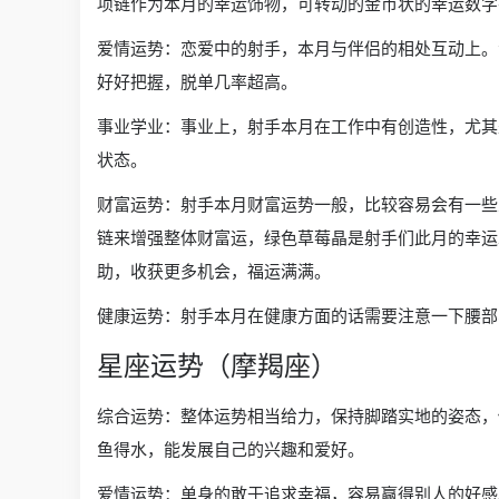
项链作为本月的幸运饰物，可转动的金币状的幸运数字
爱情运势：恋爱中的射手，本月与伴侣的相处互动上。
好好把握，脱单几率超高。
事业学业：事业上，射手本月在工作中有创造性，尤其
状态。
财富运势：射手本月财富运势一般，比较容易会有一些
链来增强整体财富运，绿色草莓晶是射手们此月的幸运
助，收获更多机会，福运满满。
健康运势：射手本月在健康方面的话需要注意一下腰部
星座运势（摩羯座）
综合运势：整体运势相当给力，保持脚踏实地的姿态，
鱼得水，能发展自己的兴趣和爱好。
爱情运势：单身的敢于追求幸福，容易赢得别人的好感