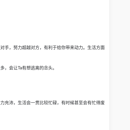
个对手，努力超越对方，有利于给你带来动力。生活方面
多，会让Ta有想逃离的念头。
精力充沛，生活会一贯比较忙碌，有时候甚至会有忙得废