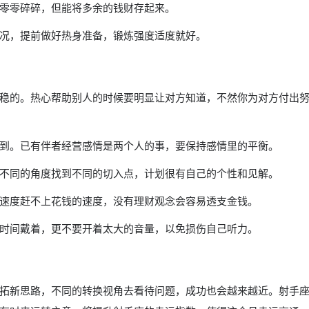
零零碎碎，但能将多余的钱财存起来。
况，提前做好热身准备，锻炼强度适度就好。
稳的。热心帮助别人的时候要明显让对方知道，不然你为对方付出
到。已有伴者经营感情是两个人的事，要保持感情里的平衡。
不同的角度找到不同的切入点，计划很有自己的个性和见解。
速度赶不上花钱的速度，没有理财观念会容易透支金钱。
时间戴着，更不要开着太大的音量，以免损伤自己听力。
拓新思路，不同的转换视角去看待问题，成功也会越来越近。射手座1