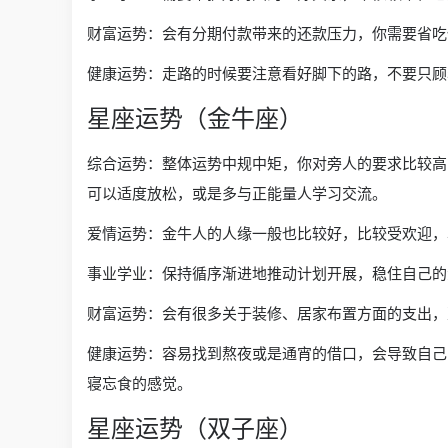
财富运势：会有分期付款带来的还款压力，你需要省吃
健康运势：走路的时候要注意看好脚下的路，不要只顾
星座运势（金牛座）
综合运势：整体运势中规中矩，你对旁人的要求比较高
可以适度放松，或是多与正能量人学习交流。
爱情运势：金牛人的人缘一般也比较好，比较受欢迎，
事业学业：保持循序渐进地推动计划开展，稳住自己的
财富运势：会有很多关于装修、居家布置方面的支出，
健康运势：容易找到熬夜或是通宵的借口，会导致自己
寝忘食的感觉。
星座运势（双子座）