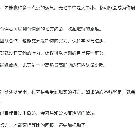
，才能赢得多一点点的运气。无论事情是大事小，都可能会成为你
有伴者可以到有情调的地方约会，收起敷衍的态度。
团队合作，也能充分发挥你的实力，保持学习与进步。
销就没有其他的压力，建议可以计划给自己存一笔钱。
继续放纵，尤其是一些高热量高脂肪的东西尽量少吃。
行动处处受阻，很容易会受到现实的打击。如果决心不够坚定，就
。
已有伴者过于傲娇，会容易和爱人有冷战的情况。
努力，才能赢得等比的回报，还需加把劲了。