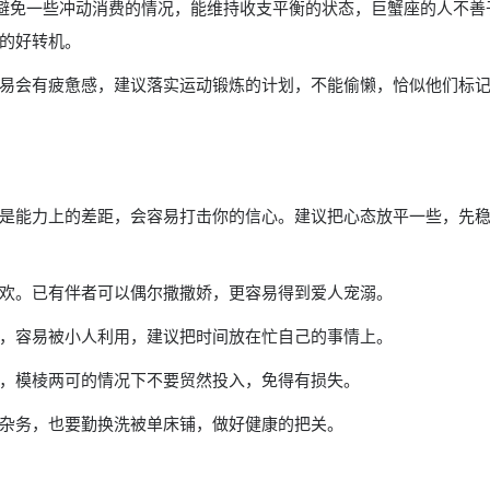
够避免一些冲动消费的情况，能维持收支平衡的状态，巨蟹座的人不
的好转机。
易会有疲惫感，建议落实运动锻炼的计划，不能偷懒，恰似他们标
是能力上的差距，会容易打击你的信心。建议把心态放平一些，先
欢。已有伴者可以偶尔撒撒娇，更容易得到爱人宠溺。
，容易被小人利用，建议把时间放在忙自己的事情上。
，模棱两可的情况下不要贸然投入，免得有损失。
杂务，也要勤换洗被单床铺，做好健康的把关。