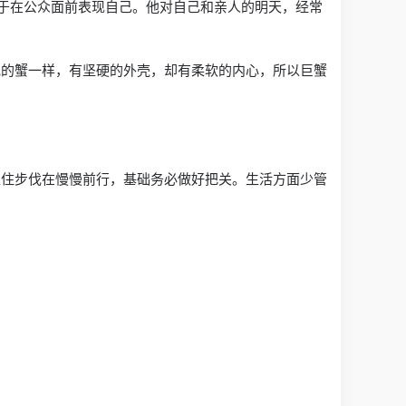
善于在公众面前表现自己。他对自己和亲人的明天，经常
记的蟹一样，有坚硬的外壳，却有柔软的内心，所以巨蟹
稳住步伐在慢慢前行，基础务必做好把关。生活方面少管