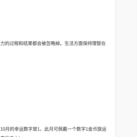
努力的过程和结果都会被忽略掉。生活方面保持理智在
0月的幸运数字是1，此月可佩戴一个数字1金币旋运