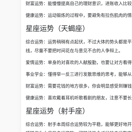
财富运势：能慢慢提高自己的理财意识，进账收入比较
健康运势：运动锻炼的过程中，要避免有拉伤肌肉的情
星座运势（天蝎座）
综合运势：运势稍稍有点起伏，不过大体的势头都是平
线，尽量不要把时间花在与意见不合的人争辩上。
爱情运势：单身的对喜欢的人献殷勤，也要让对方看得
事业学业：懂得举一反三进行发散思维的思考，能够从
财富运势：需要花钱的地方很多，你会明显感受到赚钱
健康运势：喜欢戴着耳机听歌看剧的朋友，注意不要长
星座运势（射手座）
综合运势：射手本周综合运势较为平稳，能够更好地开