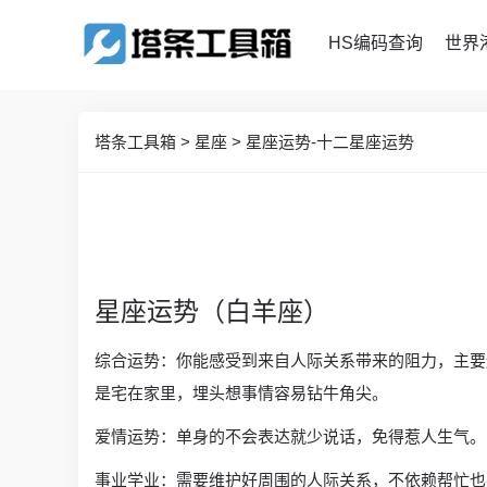
HS编码查询
世界
塔条工具箱
>
星座
>
星座运势-十二星座运势
星座运势（白羊座）
综合运势：你能感受到来自人际关系带来的阻力，主要
是宅在家里，埋头想事情容易钻牛角尖。
爱情运势：单身的不会表达就少说话，免得惹人生气。
事业学业：需要维护好周围的人际关系，不依赖帮忙也