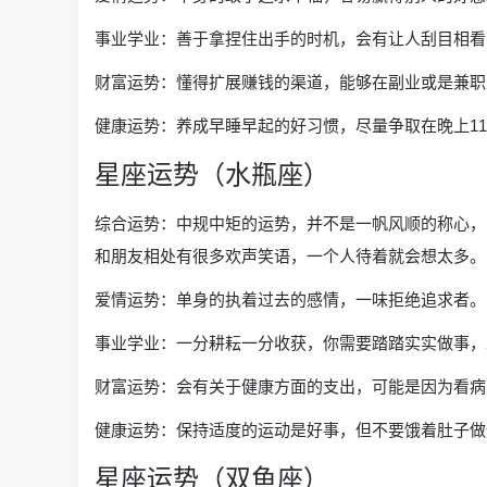
事业学业：善于拿捏住出手的时机，会有让人刮目相看
财富运势：懂得扩展赚钱的渠道，能够在副业或是兼职
健康运势：养成早睡早起的好习惯，尽量争取在晚上11
星座运势（水瓶座）
综合运势：中规中矩的运势，并不是一帆风顺的称心，
和朋友相处有很多欢声笑语，一个人待着就会想太多。
爱情运势：单身的执着过去的感情，一味拒绝追求者。
事业学业：一分耕耘一分收获，你需要踏踏实实做事，
财富运势：会有关于健康方面的支出，可能是因为看病
健康运势：保持适度的运动是好事，但不要饿着肚子做
星座运势（双鱼座）