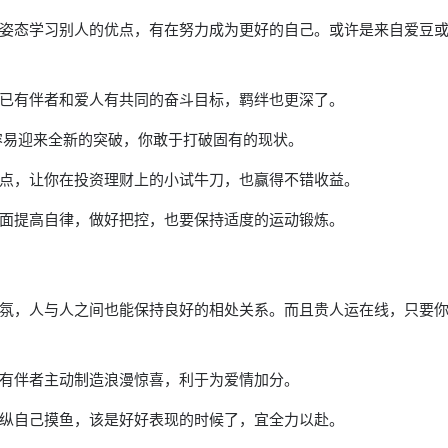
姿态学习别人的优点，有在努力成为更好的自己。或许是来自爱豆
已有伴者和爱人有共同的奋斗目标，羁绊也更深了。
容易迎来全新的突破，你敢于打破固有的现状。
点，让你在投资理财上的小试牛刀，也赢得不错收益。
面提高自律，做好把控，也要保持适度的运动锻炼。
氛，人与人之间也能保持良好的相处关系。而且贵人运在线，只要
有伴者主动制造浪漫惊喜，利于为爱情加分。
纵自己摸鱼，该是好好表现的时候了，宜全力以赴。