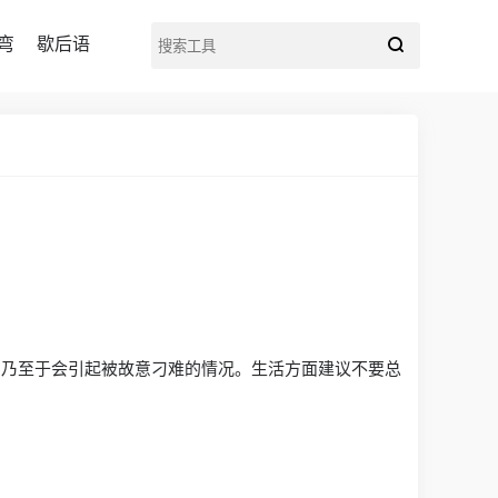
弯
歇后语
，乃至于会引起被故意刁难的情况。生活方面建议不要总