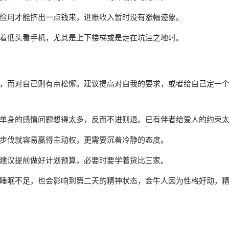
俭用才能挤出一点钱来，进账收入暂时没有涨幅迹象。
着低头看手机，尤其是上下楼梯或是走在坑洼之地时。
，而对自己则有点松懈。建议提高对自我的要求，或者给自己定一
单身的感情问题想得太多，反而不进则退。已有伴者给爱人的约束太
步伐就容易赢得主动权，更需要沉着冷静的态度。
建议提前做好计划预算，必要时要学着货比三家。
睡眠不足，也会影响到第二天的精神状态，金牛人因为性格好动，