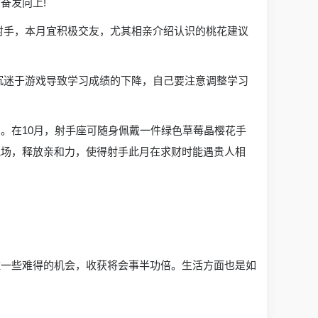
奋发向上!
射手，本月宜积极交友，尤其相亲介绍认识的桃花建议
沉迷于游戏导致学习成绩的下降，自己要注意调整学习
。在10月，射手座可随身佩戴一件绿色草莓晶樱花手
气场，释放亲和力，使得射手此月在求财时能遇贵人相
住一些难得的机会，收获将会事半功倍。生活方面也是如