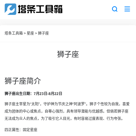
塔条工具箱
>
星座
>
狮子座
狮子座
狮子座简介
狮子座出生日期：7月23日-8月22日
狮子座主宰星为“太阳”，守护神为节庆之神“阿波罗”。狮子个性较为自我，喜爱
成为团体的中心或焦点，自尊心强烈，具有领导潜能与优越感。但倘若狮子座
无法成为众人的焦点，为了吸引它人目光，有时容易过度表现、行为夸张。
四正属性：固定星座