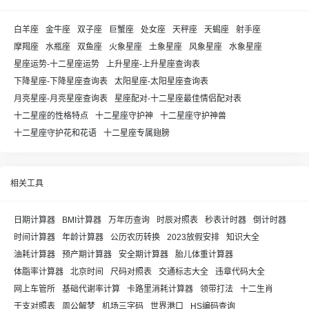
白羊座
金牛座
双子座
巨蟹座
处女座
天秤座
天蝎座
射手座
摩羯座
水瓶座
双鱼座
火象星座
土象星座
风象星座
水象星座
星座运势-十二星座运势
上升星座-上升星座查询表
下降星座-下降星座查询表
太阳星座-太阳星座查询表
月亮星座-月亮星座查询表
星座配对-十二星座最佳情侣配对表
十二星座的性格特点
十二星座守护神
十二星座守护神兽
十二星座守护花和花语
十二星座专属翅膀
相关工具
日期计算器
BMI计算器
万年历查询
时辰对照表
秒表计时器
倒计时器
时间计算器
年龄计算器
公历农历转换
2023放假安排
知识大全
油耗计算器
预产期计算器
安全期计算器
胎儿体重计算器
体脂率计算器
北京时间
尺码对照表
交通标志大全
违章代码大全
网上车管所
基础代谢率计算
卡路里消耗计算器
领带打法
十二生肖
干支对照表
周公解梦
机场三字码
世界港口
HS编码查询