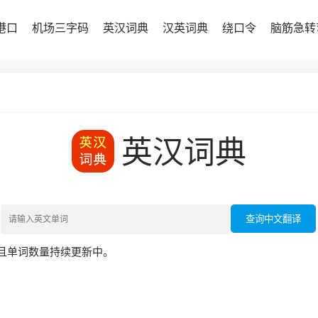
港口
机场三字码
英汉词典
汉英词典
绕口令
脑筋急转
英汉词典
查询中文翻译
，且单词数量持续更新中。