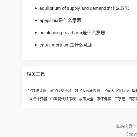
equilibrium of supply and demand是什么意思
apepsinia是什么意思
autoloading head arm是什么意思
caput mortuum是什么意思
相关工具
字数统计器
汉字转换拼音
数字大写转换器
字母大小写转换
简
24点计算器
中国朝代顺序表
故事大全
眼保健操
三字经
百家
本站内容全
Copy