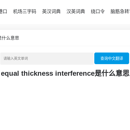
港口
机场三字码
英汉词典
汉英词典
绕口令
脑筋急转
ence是什么意思
查询中文翻译
equal thickness interference是什么意思