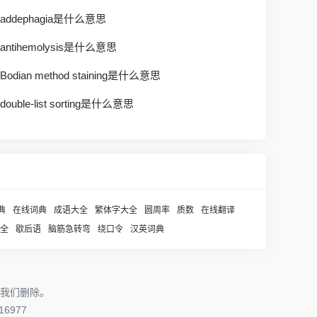
addephagia是什么意思
antihemolysis是什么意思
Bodian method staining是什么意思
double-list sorting是什么意思
典
在线词典
成语大全
繁体字大全
圆周率
质数
在线翻译
全
歇后语
脑筋急转弯
绕口令
汉英词典
我们删除。
6977