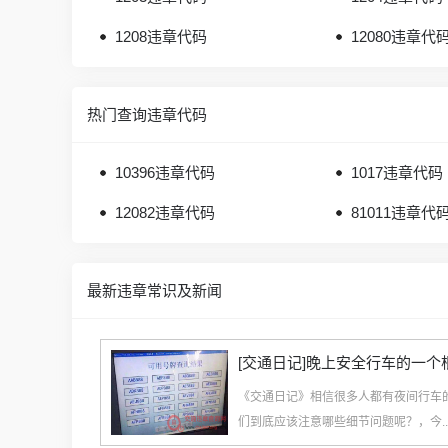
1208违章代码
12080违章代
热门查询违章代码
10396违章代码
1017违章代码
12082违章代码
81011违章代
最新违章常识及新闻
[交通日记]晚上安全行车的一个
《交通日记》相信很多人都有夜间行车
们到底应该注意哪些细节问题呢？，今..