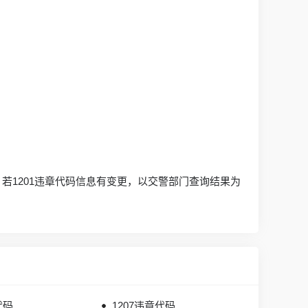
若1201违章代码信息有变更，以交警部门查询结果为
代码
1207违章代码