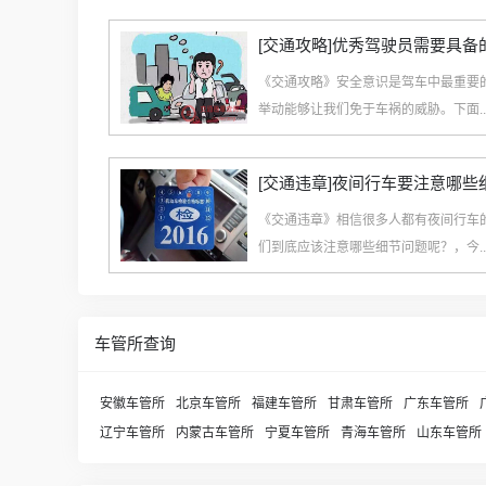
[交通攻略]优秀驾驶员需要具
《交通攻略》安全意识是驾车中最重要
举动能够让我们免于车祸的威胁。下面..
[交通违章]夜间行车要注意哪些
《交通违章》相信很多人都有夜间行车
们到底应该注意哪些细节问题呢？，今..
车管所查询
安徽车管所
北京车管所
福建车管所
甘肃车管所
广东车管所
辽宁车管所
内蒙古车管所
宁夏车管所
青海车管所
山东车管所