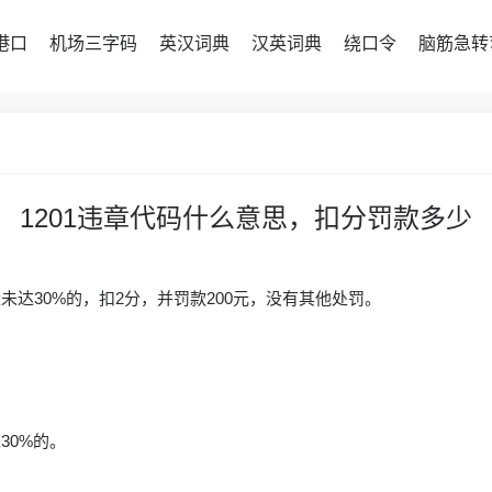
港口
机场三字码
英汉词典
汉英词典
绕口令
脑筋急转
1201违章代码什么意思，扣分罚款多少
未达30%的，扣2分，并罚款200元，没有其他处罚。
30%的。